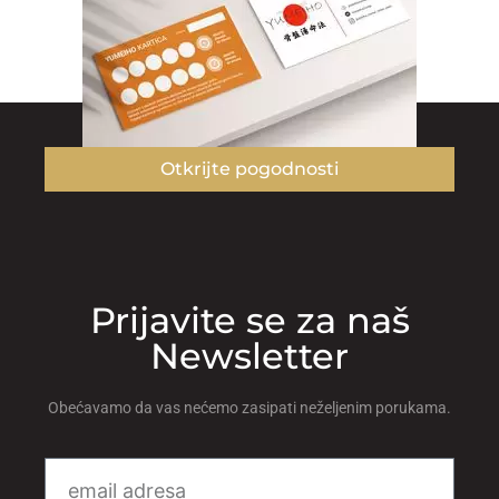
Otkrijte pogodnosti
Prijavite se za naš
Newsletter
Obećavamo da vas nećemo zasipati neželjenim porukama.