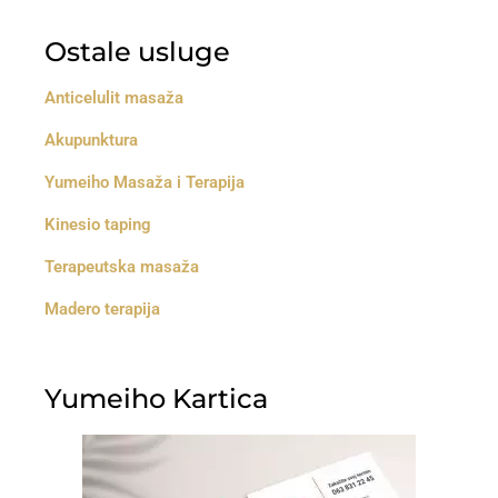
Ostale usluge
Anticelulit masaža
Akupunktura
Yumeiho Masaža i Terapija
Kinesio taping
Terapeutska masaža
Madero terapija
Yumeiho Kartica