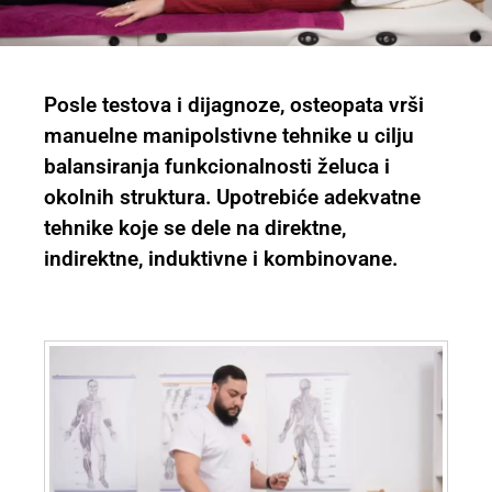
Posle testova i dijagnoze, osteopata vrši
manuelne manipolstivne tehnike u cilju
balansiranja funkcionalnosti želuca i
okolnih struktura. Upotrebiće adekvatne
tehnike koje se dele na direktne,
indirektne, induktivne i kombinovane.