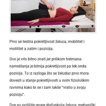
Prvo se testira pokretljivost želuca, mobilitet i
motilitet a zatim i pozicija.
Ovo je vrlo bitno znati jer prilikom tretmana-
nameštanja je bitnija pokretljivost pa tek onda
pozicija. To iz razloga što se želudac prvo mora
dovesti u stanje pokretljivosti u svim fiziološkim
ravnima kako bi se i sam lakše “vratio u svoju
poziciju”.
Dve su različite grupe disfunkcija želuca, mehanički