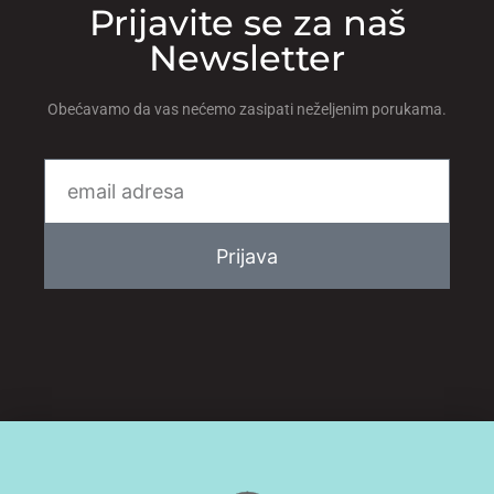
Prijavite se za naš
Newsletter
Obećavamo da vas nećemo zasipati neželjenim porukama.