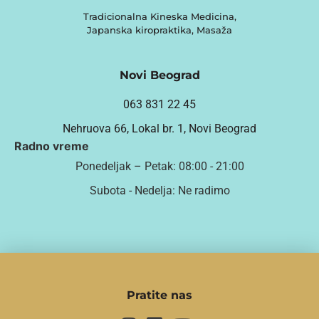
Tradicionalna Kineska Medicina,
Japanska kiropraktika, Masaža
Novi Beograd
063 831 22 45
Nehruova 66, Lokal br. 1, Novi Beograd
Radno vreme
Ponedeljak – Petak: 08:00 - 21:00
Subota - Nedelja: Ne radimo
Pratite nas