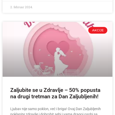
2. februar 2024.
AKCIJE
Zaljubite se u Zdravlje – 50% popusta
na drugi tretman za Dan Zaljubljenih!
Ljubav nije samo poklon, već i briga! Ovaj Dan Zaljubljenih
poklanite zdravlje i dobrobit sebi i vama dragoj osobi sa