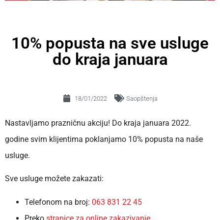
10% popusta na sve usluge
do kraja januara
18/01/2022
Saopštenja
Nastavljamo prazničnu akciju! Do kraja januara 2022.
godine svim klijentima poklanjamo 10% popusta na naše
usluge.
Sve usluge možete zakazati:
Telefonom na broj:
063 831 22 45
Preko
stranice za online zakazivanje