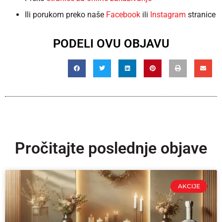
Ili porukom preko naše
Facebook
ili
Instagram
stranice
PODELI OVU OBJAVU
Pročitajte poslednje objave
AKCIJE